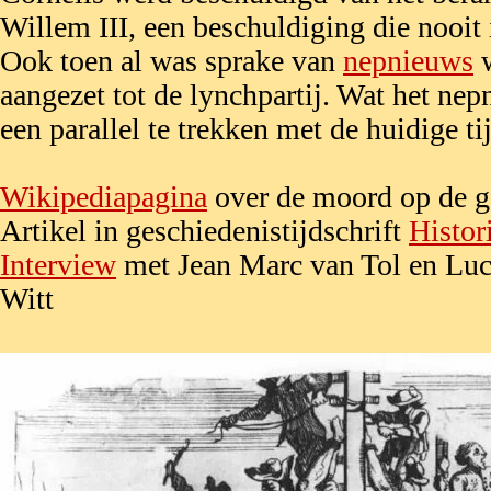
Willem III, een beschuldiging die nooit
Ook toen al was sprake van
nepnieuws
w
aangezet tot de lynchpartij. Wat het nepn
een parallel te trekken met de huidige ti
Wikipediapagina
over de moord op de g
Artikel in geschiedenistijdschrift
Histor
Interview
met Jean Marc van Tol en Luc
Witt