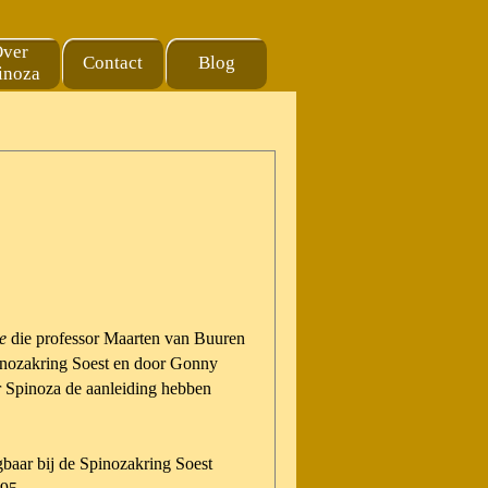
ver
Contact
Blog
▼
inoza
e
die professor Maarten van Buuren
pinozakring Soest en door Gonny
or Spinoza de aanleiding hebben
jgbaar bij de Spinozakring Soest