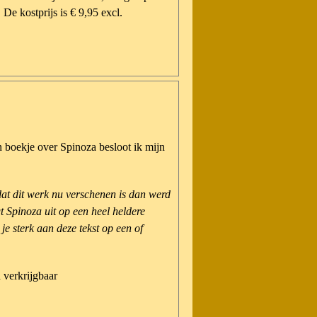
De kostprijs is € 9,95 excl.
 boekje over Spinoza besloot ik mijn
dat dit werk nu verschenen is dan werd
egt Spinoza uit op een heel heldere
je sterk aan deze tekst op een of
d verkrijgbaar