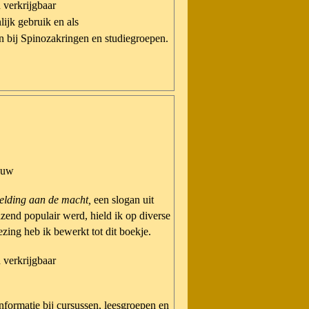
d verkrijgbaar
lijk gebruik en als
en bij Spinozakringen en studiegroepen.
eeuw
elding aan de macht,
een slogan uit
zend populair werd, hield ik op diverse
ezing heb ik bewerkt tot dit boekje.
d verkrijgbaar
nformatie bij cursussen, leesgroepen en