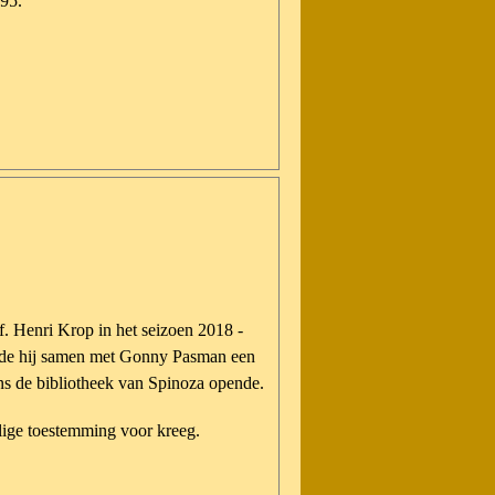
,95.
f. Henri Krop in het seizoen 2018 -
erde hij samen met Gonny Pasman een
ns de bibliotheek van Spinoza opende.
lige toestemming voor kreeg.