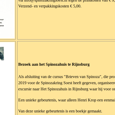
via info@spinozakringsoest.nl tegen de printkosten van € 9
Verzend- en verpakkingskosten € 5,00.
Bezoek aan het Spinozahuis te Rijnsburg
Als afsluiting van de cursus "Brieven van Spinoza", die pro
2019 voor de Spinozakring Soest heeft gegeven, organise
excursie naar Het Spinozahuis in Rijnsburg waar hij voor o
Een unieke gebeurtenis, waar alleen Henri Krop een eenma
Van deze unieke gebeurtenis is een boekje gemaakt.