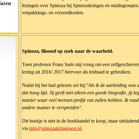
lezingen over Spinoza bij Spinozakringen en studiegroepen. 
verpakkings- en verzendkosten.
Spinoza, filosoof op zoek naar de waarheid.
Toen professor Frans Saris mij vroeg om een zelfgeschreven
lezing uit 2016/ 2017 hiervoor als leidraad te gebruiken.
Nadat hij het had gelezen zei hij:
"Als ik de aanleiding was 
dat hoog tijd. Jij geeft niet alleen een goede biografie, jij l
manier waar veel mensen profijt van zullen hebben. Ik raad 
andere manier te verspreiden".
Dit boekje is niet in de boekhandel te koop, maar uitsluiten
via
info@spinozakringsoest.nl
.