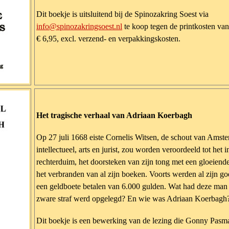
Dit boekje is uitsluitend bij de Spinozakring Soest via
info@spinozakringsoest.nl
te koop tegen de printkosten va
€ 6,95, excl. verzend- en verpakkingskosten.
Het tragische verhaal van Adriaan Koerbagh
Op 27 juli 1668 eiste Cornelis Witsen, de schout van Amst
intellectueel, arts en jurist, zou worden veroordeeld tot het
rechterduim, het doorsteken van zijn tong met een gloeiende
het verbranden van al zijn boeken. Voorts werden al zijn g
een geldboete betalen van 6.000 gulden. Wat had deze man 
zware straf werd opgelegd? En wie was Adriaan Koerbagh
Dit boekje is een bewerking van de lezing die Gonny Pasma