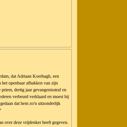
n
erdam, dat Adriaan Koerbagh, een
 in het openbaar afhakken van zijn
 priem, dertig jaar gevangenisstraf en
oederen verbeurd verklaard en moest hij
gedaan dat hem zo'n uitzonderlijk
?
n over deze vrijdenker heeft gegeven.