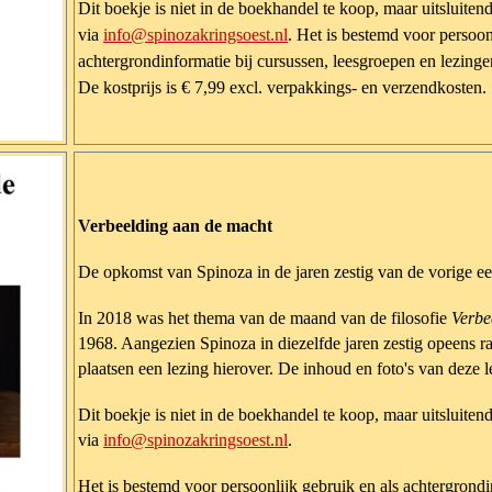
Dit boekje is niet in de boekhandel te koop, maar uitsluiten
via
info@spinozakringsoest.nl
. Het is bestemd voor persoon
achtergrondinformatie bij cursussen, leesgroepen en lezing
De kostprijs is € 7,99 excl. verpakkings- en verzendkosten.
Verbeelding aan de macht
De opkomst van Spinoza in de jaren zestig van de vorige 
In 2018 was het thema van de maand van de filosofie
Verbe
1968. Aangezien Spinoza in diezelfde jaren zestig opeens ra
plaatsen een lezing hierover. De inhoud en foto's van deze l
Dit boekje is niet in de boekhandel te koop, maar uitsluiten
via
info@spinozakringsoest.nl
.
Het is bestemd voor persoonlijk gebruik en als achtergrondi