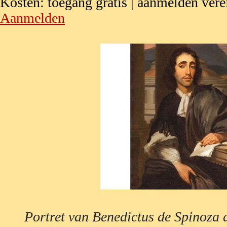
Kosten: toegang gratis | aanmelden vere
Aanmelden
Portret van Benedictus de Spinoza