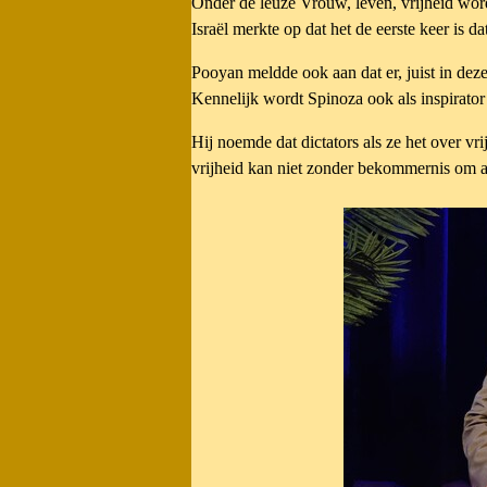
Onder de leuze Vrouw, leven, vrijheid wor
Israël merkte op dat het de eerste keer is 
Pooyan meldde ook aan dat er, juist in deze
Kennelijk wordt Spinoza ook als inspirator
Hij noemde dat dictators als ze het over vr
vrijheid kan niet zonder bekommernis om 