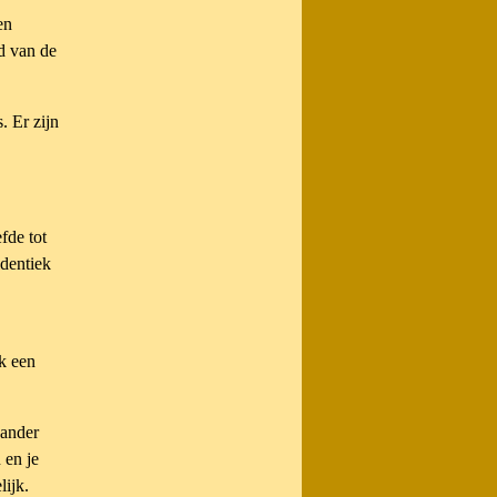
en
d van de
. Er zijn
fde tot
identiek
k een
 ander
 en je
lijk.