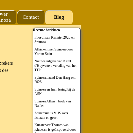
ver
Contact
Blog
▼
inoza
Blok overslaan Recente berichten
Recente berichten
Filosofisch Kwintet 2026 en
Spinoza
Afkicken met Spinoza door
Yoram Stein
Nieuwe uitgave van Karel
prekers
d'Huyvetters vertaling van het
s des
TTP
Spinozamaand Den Haag okt
2026
Spinoza en Iran, lezing bij de
ASK
Spinoza Atheist, boek van
Nadler
Zomercursus VHS over
lichaam en geest
Kunstenaar Thomas van
Klaveren is geïnspireerd door