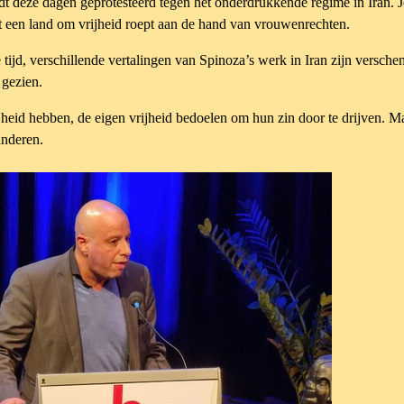
dt deze dagen geprotesteerd tegen het onderdrukkende regime in Iran. 
dat een land om vrijheid roept aan de hand van vrouwenrechten.
 tijd, verschillende vertalingen van Spinoza’s werk in Iran zijn versche
 gezien.
ijheid hebben, de eigen vrijheid bedoelen om hun zin door te drijven. M
anderen.