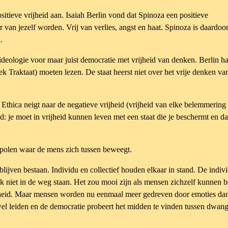
tieve vrijheid aan. Isaiah Berlin vond dat Spinoza een positieve
 van jezelf worden. Vrij van verlies, angst en haat. Spinoza is daardoo
.
 ideologie voor maar juist democratie met vrijheid van denken. Berlin h
k Traktaat) moeten lezen. De staat heerst niet over het vrije denken va
Ethica neigt naar de negatieve vrijheid (vrijheid van elke belemmering
d: je moet in vrijheid kunnen leven met een staat die je beschermt en da
 polen waar de mens zich tussen beweegt.
ijven bestaan. Individu en collectief houden elkaar in stand. De indiv
ok niet in de weg staan. Het zou mooi zijn als mensen zichzelf kunnen 
heid. Maar mensen worden nu eenmaal meer gedreven door emoties da
l leiden en de democratie probeert het midden te vinden tussen dwang