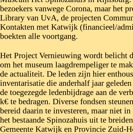
bezoekers vanwege Corona, maar het pro
Library van UvA, de projecten Communic
Kontakten met Katwijk (financieel/admin
boekten alle voortgang.
Het Project Vernieuwing wordt belicht d
om het museum laagdrempeliger te make
de actualiteit. De leden zijn hier enthous
inventarisatie die anderhalf jaar gelede
de toegezegde ledenbijdrage aan de ve
k€ te bedragen. Diverse fondsen steunen
bereid daarin te investeren, maar niet 
het bestaande Spinozahuis uit te breide
Gemeente Katwijk en Provincie Zuid-Ho