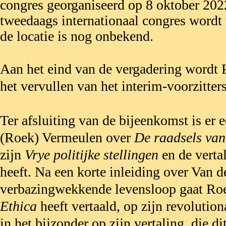
congres georganiseerd op 8 oktober 202
tweedaags internationaal congres wordt u
de locatie is nog onbekend.
Aan het eind van de vergadering wordt 
het vervullen van het interim-voorzitter
Ter afsluiting van de bijeenkomst is er e
(Roek) Vermeulen over
De raadsels va
zijn
Vrye politijke stellingen
en de verta
heeft. Na een korte inleiding over Van 
verbazingwekkende levensloop gaat Roek
Ethica
heeft vertaald, op zijn revolutio
in het bijzonder op zijn vertaling, die di