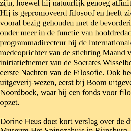
zijn, hoewel hij natuurlijk genoeg affini
Hij is gepromoveerd filosoof en heeft z
vooral bezig gehouden met de bevorderin
onder meer in de functie van hoofdreda
programmadirecteur bij de International
medeoprichter van de stichting Maand va
initiatiefnemer van de Socrates Wisselb
eerste Nachten van de Filosofie. Ook hee
uitgeverij-wezen, eerst bij Boom uitgeve
Noordboek, waar hij een fonds voor fil
opzet.
Dorine Heus doet kort verslag over de d
Museum Het Spinozahuis in Rijnsburg. 