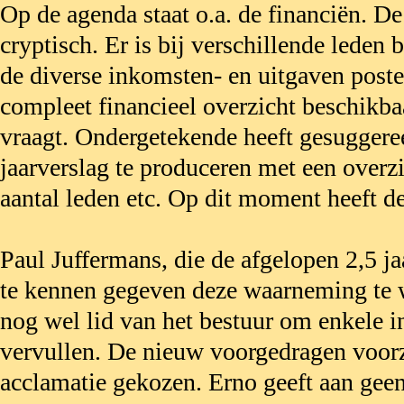
Op de agenda staat o.a. de financiën. De
cryptisch. Er is bij verschillende leden 
de diverse inkomsten- en uitgaven post
compleet financieel overzicht beschikbaa
vraagt. Ondergetekende heeft gesuggere
jaarverslag te produceren met een overzic
aantal leden etc. Op dit moment heeft d
Paul Juffermans, die de afgelopen 2,5 ja
te kennen gegeven deze waarneming te wi
nog wel lid van het bestuur om enkele i
vervullen. De nieuw voorgedragen voorzi
acclamatie gekozen. Erno geeft aan geen