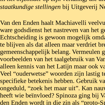
staatkundige stellingen
bij Uitgeverij N
Van den Enden haalt Machiavelli veelvu
ware godsdienst het nastreven van het 
Echtscheiding is gewoon mogelijk omdat 
te blijven als dat alleen maar verdriet br
gemeenschappelijk belang. Vermeulen ge
voorbeelden van het taalgebruik van Va
alleen kennis van het Latijn maar ook va
Veel “ouderwetse” woorden zijn lastig t
specifieke betekenis hebben. Gebruik v
ongeduld, “zoek het maar uit”. Kan nau
heeft wie beïnvloed? Spinoza ging bij V
den Enden wordt in die zin als “proto-