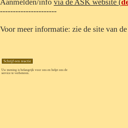
Aanmelden/info
via de ASK website (
d
-------------
---------
Voor meer informatie: zie de site van d
Uw mening is belangrijk voor ons en helpt ons de
service te verbeteren.