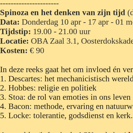
-------------
---------
Spinoza en het denken van zijn tijd
(
Data:
Donderdag 10 apr - 17 apr - 01 m
Tijdstip:
19.00 - 21.00 uur
Locatie:
OBA Zaal 3.1, Oosterdokskad
Kosten:
€ 90
In deze reeks gaat het om invloed én ver
1. Descartes: het mechanicistisch werel
2. Hobbes: religie en politiek
3. Stoa: de rol van emoties in ons leven
4. Bacon: methode, ervaring en natuurw
5. Locke: tolerantie,
godsdienst en kerk.