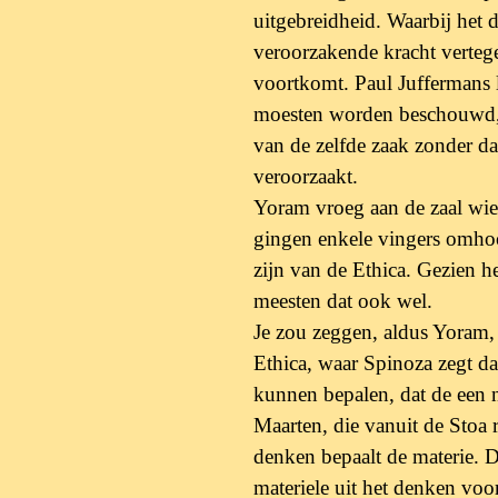
uitgebreidheid. Waarbij het d
veroorzakende kracht
verteg
voortkomt. Paul Juffermans l
moesten worden beschouwd, z
van de zelfde zaak zonder da
veroorzaakt.
Yoram vroeg aan de zaal wie 
gingen enkele
vingers omhoog
zijn van de Ethica. Gezien
h
meesten dat ook wel.
Je zou zeggen, aldus Yoram, 
Ethica, waar
Spinoza zegt da
kunnen bepalen, dat de
een 
Maarten, die vanuit de Stoa 
denken bepaalt de materie. D
materiele uit het denken vo