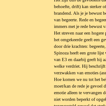
behoefte, drift) kan
sterker 
brandend. Als je je bewust b
van begeerte. Rede en begeert
immers met je rede bewust v
Het streven naar een hogere p
het
omgekeerde geeft een ge
door drie
krachten: begeerte,
Spinoza heeft een grote lijst
van E3 en
daarbij geeft hij
welke verdriet. Hij beschrijft
verzwakken van emoties (assoc
Hoe komen we nu tot het be
moet/kan de
rede je gevoel 
emotie alleen te vervangen 
niet worden beperkt of opge
tegengesteld gevoel dat sterk