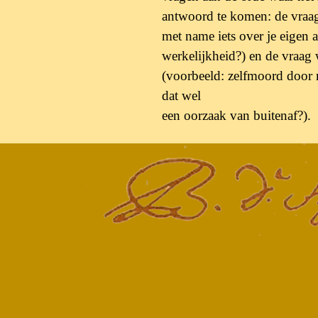
antwoord te komen: de vraa
met name iets over je eigen a
werkelijkheid?) en de vraag w
(voorbeeld: zelfmoord door 
dat wel
een oorzaak van buitenaf?).
Terug naar de inhoud