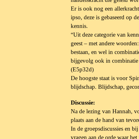
Er is ook nog een allerkracht
ipso, deze is
gebaseerd op de
kennis.
“Uit deze categorie van ken
geest – met
andere woorden: 
bestaan, en wel in combinati
bijgevolg ook in combinatie
(E5p32d)
De hoogste staat is voor Sp
blijdschap.
Blijdschap, geco
Discussie:
Na de lezing van Hannah, von
plaats aan de
hand van tevor
In de groepsdiscussies en b
vragen aan de
orde waar het