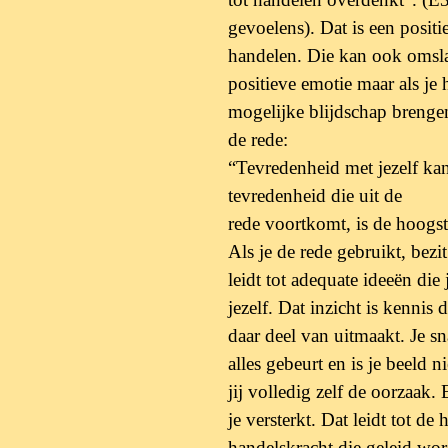
gevoelens).
Dat is een posit
handelen. Die kan ook
omsla
positieve emotie maar als je 
mogelijke blijdschap brenge
de rede:
“Tevredenheid met jezelf kan 
tevredenheid die uit de
rede voortkomt, is de hoogst
Als je de rede gebruikt, bezi
leidt tot adequate
ideeën die 
jezelf. Dat inzicht is kennis
daar deel van uitmaakt. Je s
alles gebeurt en is je beeld 
jij volledig zelf de oorzaak
je
versterkt. Dat leidt tot de
handelskracht die
geleid wor