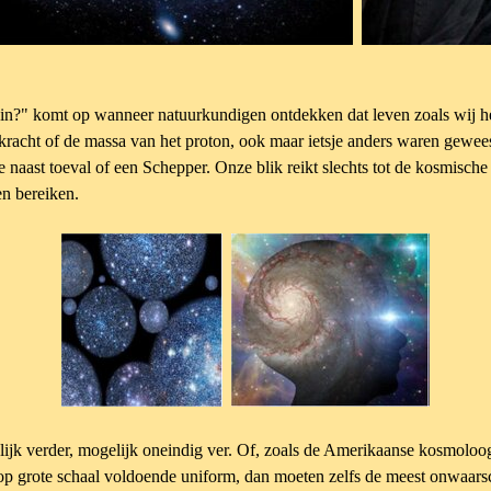
zin?" komt op wanneer natuurkundigen ontdekken dat leven zoals wij h
kracht of de massa van het proton, ook maar ietsje anders waren geweest
 naast toeval of een Schepper. Onze blik reikt slechts tot de kosmisch
en bereiken.
nlijk verder, mogelijk oneindig ver. Of, zoals de Amerikaanse kosmolo
 op grote schaal voldoende uniform, dan moeten zelfs de meest onwaarsc