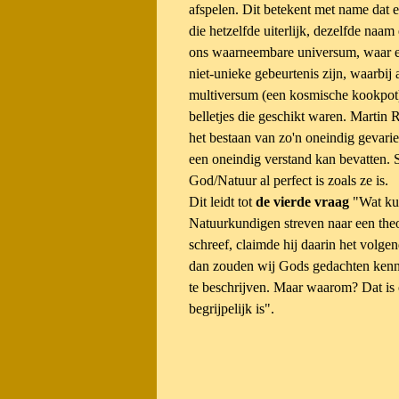
afspelen. Dit betekent met name dat
die hetzelfde uiterlijk, dezelfde naam
ons waarneembare universum, waar el
niet-unieke gebeurtenis zijn, waarbi
multiversum (een kosmische kookpot) 
belletjes die geschikt waren. Martin
het bestaan van zo'n oneindig gevari
een oneindig verstand kan bevatten. 
God/Natuur al perfect is zoals ze is.
Dit leidt tot
de vierde vraag
"Wat ku
Natuurkundigen streven naar een the
schreef, claimde hij daarin het volge
dan zouden wij Gods gedachten kenn
te beschrijven. Maar waarom? Dat is o
begrijpelijk is".