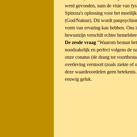
werd gevonden, nam de visie van fysic
Spinoza's oplossing voor het moeilijk
(God/Natuur). Dit wordt panpsychism
vorm van ervaring kan hebben. Ons in
bewustzijn verschilt echter hemelsbr
De zesde vraag
"Waarom bestaat het 
noodzakelijk en perfect
volgens de n
onze conatus (de drang tot voortbest
overleving verstoort (zoals ziekte of
deze waardeoordelen geen betekenis.
eeuwig
geluk.