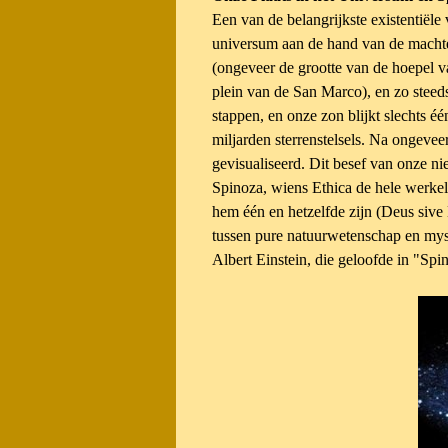
Een van de belangrijkste existentiële 
universum aan de hand van de machte
(ongeveer de grootte van de hoepel v
plein van de San Marco), en zo steeds
stappen, en onze zon blijkt slechts é
miljarden sterrenstelsels. Na ongeve
gevisualiseerd. Dit besef van onze n
Spinoza, wiens Ethica de hele
werkel
hem één en hetzelfde zijn (Deus sive
tussen pure natuurwetenschap en
mys
Albert Einstein, die geloofde in "Sp