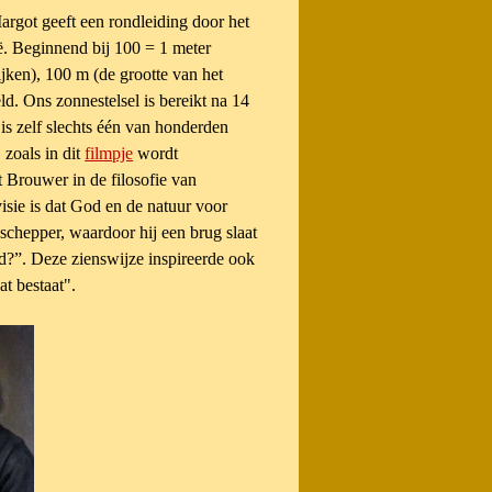
argot geeft een rondleiding door het
ë. Beginnend bij 100 = 1 meter
jken), 100 m (de grootte van het
ld. Ons zonnestelsel is bereikt na 14
is zelf slechts één van honderden
zoals in dit
filmpje
wordt
 Brouwer in de filosofie van
visie is dat God en de natuur voor
e
schepper, waardoor hij een brug slaat
od?”.
Deze zienswijze inspireerde ook
t bestaat".