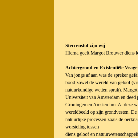
Sterrenstof zijn wij
Hierna geeft Margot Brouwer diens lezi
Achtergrond en Existentiële Vrag
Van jongs af aan was de spreker gefa
bood zowel de wereld van geloof (via
natuurkundige wetten sprak). Margot 
Universiteit van Amsterdam en deed 
Groningen en Amsterdam. Al deze wet
wereldbeeld op zijn grondvesten. De
natuurlijke processen zoals de oerkna
worsteling tussen
diens geloof en natuurwetenschappelij