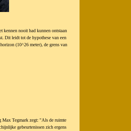
et kennen nooit had kunnen ontstaan
. Dit leidt tot de hypothese van een
e horizon (10^26 meter), de grens van
og Max Tegmark zegt: "Als de ruimte
hijnlijke gebeurtenissen zich ergens