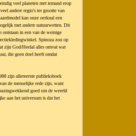
eindig veel planeten met iemand erop
 veel andere regio's ter grootte van
daardmodel kan onze oerknal een
mogelijk met andere natuurwetten. Dit
n ontstaan in een van de weinige
nfectiekledingwinkel. Spinoza zou op
at zijn God/Heelal alles omvat wat
uur, die geen doel heeft omdat
8 zijn allereerste publieksboek
 van de menselijke rede zijn, want
erbazingwekkend goed om de wereld
jke aan het universum is dat het