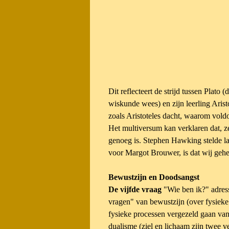
Dit reflecteert de strijd tussen Plat
wiskunde wees) en zijn leerling Aristo
zoals Aristoteles dacht, waarom vold
Het multiversum kan verklaren dat, ze
genoeg is. Stephen Hawking stelde lat
voor Margot Brouwer, is dat wij gehee
Bewustzijn en Doodsangst
De vijfde vraag
"Wie ben ik?" adress
vragen" van bewustzijn (over fysieke
fysieke processen vergezeld gaan van 
dualisme (ziel en lichaam zijn twee v