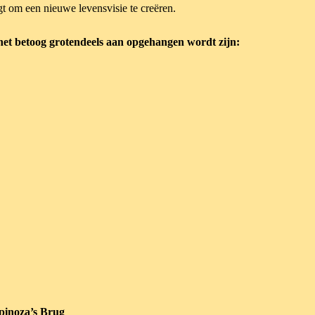
t om een nieuwe levensvisie te creëren.
 het betoog grotendeels aan opgehangen wordt zijn:
pinoza’s Brug