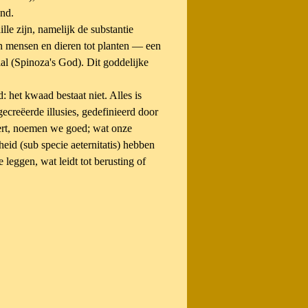
and.
le zijn, namelijk de substantie
n mensen en dieren tot planten — een
al (Spinoza's God). Dit goddelijke
het kwaad bestaat niet. Alles is
gecreëerde illusies, gedefinieerd door
dert, noemen we goed; wat onze
eid (sub specie aeternitatis) hebben
 leggen, wat leidt tot berusting of