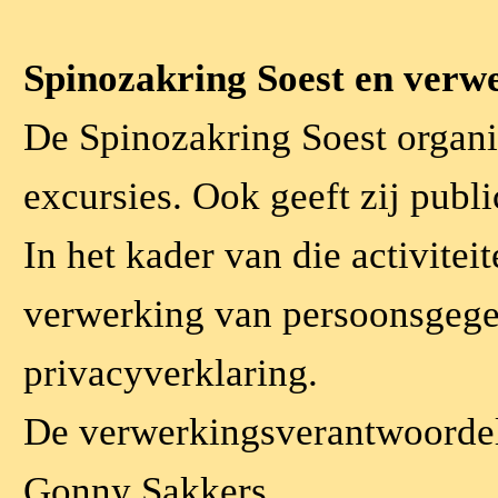
Spinozakring Soest en verw
De Spinozakring Soest organi
excursies. Ook geeft zij public
In het kader van die activitei
verwerking van persoonsgege
privacyverklaring.
De verwerkingsverantwoordel
Gonny Sakkers