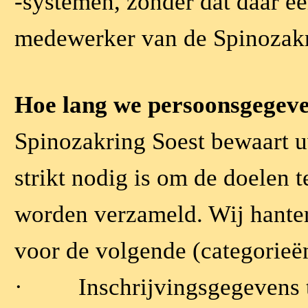
-systemen, zonder dat daar e
medewerker van de Spinozakri
Hoe lang we persoonsgegev
Spinozakring Soest bewaart u
strikt nodig is om de doelen 
worden verzameld. Wij hante
voor de volgende (categorieë
·
Inschrijvingsgegevens t