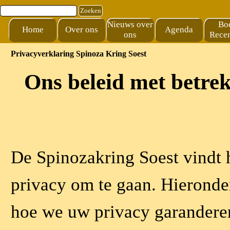
Ga naar de inhoud
Zoeken
Nieuws over
Bo
Home
Over ons
Agenda
ons
Recen
Privacyverklaring Spinoza Kring Soest
Ons beleid met betrek
De Spinozakring Soest vindt 
privacy om te gaan. Hieronde
hoe we uw privacy garandere