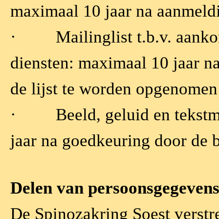
maximaal 10 jaar na aanmeld
·
Mailinglist t.b.v. aank
diensten: maximaal 10 jaar 
de lijst te worden opgenomen
·
Beeld, geluid en tekst
jaar na goedkeuring door de
Delen van persoonsgegeven
De Spinozakring Soest verstr