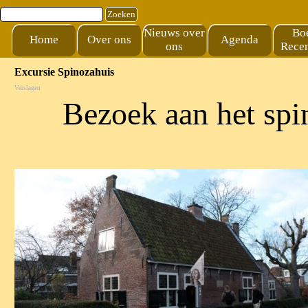
Ga naar de inhoud
Zoeken
Nieuws over
Bo
Home
Over ons
Agenda
ons
Recen
Excursie Spinozahuis
Verslagen
Bezoek aan het spi