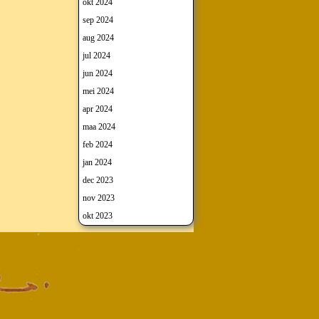
okt 2024
sep 2024
aug 2024
jul 2024
jun 2024
mei 2024
apr 2024
maa 2024
feb 2024
jan 2024
dec 2023
nov 2023
okt 2023