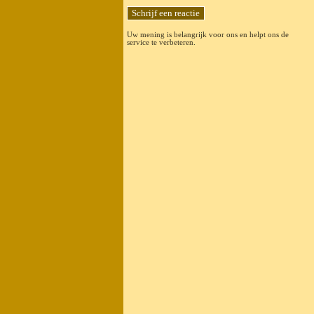
Uw mening is belangrijk voor ons en helpt ons de
service te verbeteren.