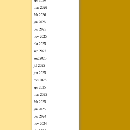
apr 2026
maa 2026
feb 2026
jan 2026
dec 2025
nov 2025
okt 2025
sep 2025
aug 2025
jul 2025
jun 2025
mei 2025
apr 2025
maa 2025
feb 2025
jan 2025
dec 2024
nov 2024