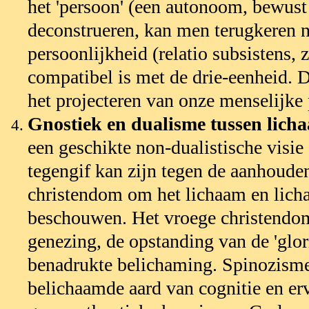
het 'persoon' (een autonoom, bewust 
deconstrueren, kan men terugkeren n
persoonlijkheid (relatio subsistens, 
compatibel is met de drie-eenheid. D
het projecteren van onze menselijke
Gnostiek en dualisme tussen licha
een geschikte non-dualistische visie
tegengif kan zijn tegen de aanhoude
christendom om het lichaam en licha
beschouwen. Het vroege christendom 
genezing, de opstanding van de 'glor
benadrukte belichaming. Spinozisme
belichaamde aard van cognitie en erv