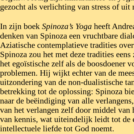
gezocht als verlichting van stress of uit
In zijn boek
Spinoza’s Yoga
heeft Andrea
denken van Spinoza een vruchtbare dia
Aziatische contemplatieve tradities over
Spinoza zou het met deze tradities eens z
het egoïstische zelf als de boosdoener v
problemen. Hij wijkt echter van de meest
uitzondering van de non-dualistische ta
betrekking tot de oplossing: Spinoza bie
naar de beëindiging van alle verlangens
van het verlangen zelf door middel van
van kennis, wat uiteindelijk leidt tot de
intellectuele liefde tot God noemt.