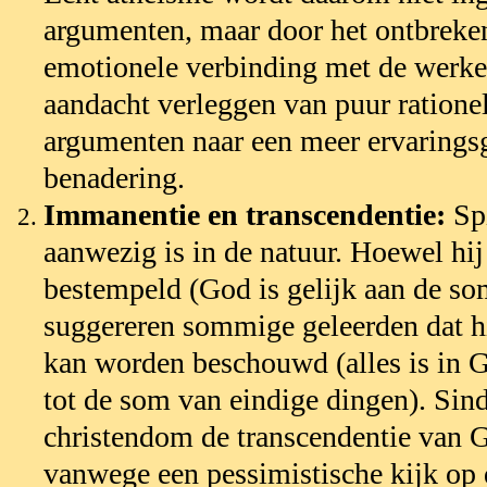
argumenten, maar door het ontbreken
emotionele verbinding met de werke
aandacht verleggen van puur ratione
argumenten naar een meer ervarings
benadering.
Immanentie en transcendentie:
Spi
aanwezig is
in de natuur. Hoewel hij
bestempeld (God is gelijk aan de so
suggereren sommige geleerden dat hij
kan worden beschouwd (alles is in 
tot de som van eindige dingen). Sind
christendom de transcendentie van G
vanwege een pessimistische kijk op 