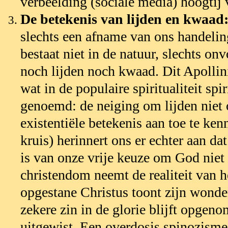
verbeelding (sociale media) hoogtij v
De betekenis van lijden en kwaad
slechts een afname van ons handel
bestaat niet in de natuur, slechts o
noch lijden noch kwaad. Dit Apollin
wat in de populaire spiritualiteit sp
genoemd: de neiging om lijden niet o
existentiële betekenis aan toe te ke
kruis) herinnert ons er echter aan d
is van onze vrije keuze om God niet 
christendom neemt de realiteit van 
opgestane Christus toont zijn wonden
zekere zin in de glorie blijft opge
uitgewist. Een overdosis spinozism