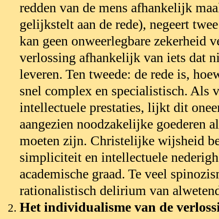
redden van de mens afhankelijk maak
gelijkstelt aan de rede), negeert twee
kan geen onweerlegbare zekerheid ve
verlossing afhankelijk van iets dat n
leveren. Ten tweede: de rede is, hoe
snel complex en specialistisch. Als 
intellectuele prestaties, lijkt dit one
aangezien noodzakelijke goederen a
moeten zijn. Christelijke wijsheid 
simpliciteit en intellectuele nederig
academische graad. Te veel spinozis
rationalistisch delirium van alweten
Het individualisme van de verloss