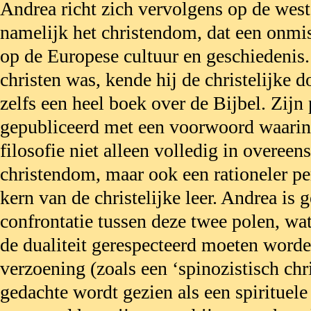
Andrea richt zich vervolgens op
de west
namelijk het christendom, dat een onmi
op de Europese cultuur en geschiedenis
christen was, kende hij de christelijke d
zelfs een heel boek over de Bijbel. Zi
gepubliceerd met een voorwoord waarin
filosofie niet alleen volledig in overe
christendom, maar ook een rationeler pe
kern van de christelijke leer. Andrea is 
confrontatie tussen deze twee polen, wa
de dualiteit gerespecteerd moeten worde
verzoening (zoals een ‘spinozistisch ch
gedachte wordt gezien als een spirituele 