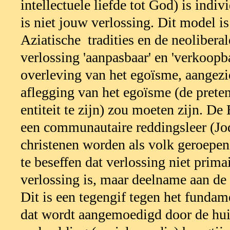
intellectuele liefde tot God) is indiv
is niet jouw verlossing. Dit model is
Aziatische tradities en de neolibera
verlossing 'aanpasbaar' en 'verkoopba
overleving van het egoïsme, aangezie
aflegging van het egoïsme (de prete
entiteit te zijn) zou moeten zijn. De
een communautaire reddingsleer (Jo
christenen worden als volk geroepen
te beseffen dat verlossing niet prima
verlossing is, maar deelname aan de 
Dit is een tegengif tegen het funda
dat wordt aangemoedigd door de huid