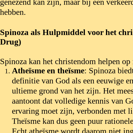
genezend kan zijn, maar bij een verkeer
hebben.
Spinoza als Hulpmiddel voor het ch
Drug)
Spinoza kan het christendom helpen op 
Atheïsme en theïsme
: Spinoza bied
definitie van God als een eeuwige en
ultieme grond van het zijn. Het mees
aantoont dat volledige kennis van G
ervaring moet zijn, verbonden met li
Theïsme kan dus geen puur rationele
Echt atheïsme wordt daarom niet ing