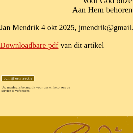
Voor God onze
Aan Hem behoren 
Jan Mendrik 4 okt 2025, jmendrik@gmail
Downloadbare pdf
van dit artikel
Uw mening is belangrijk voor ons en helpt ons de
service te verbeteren.