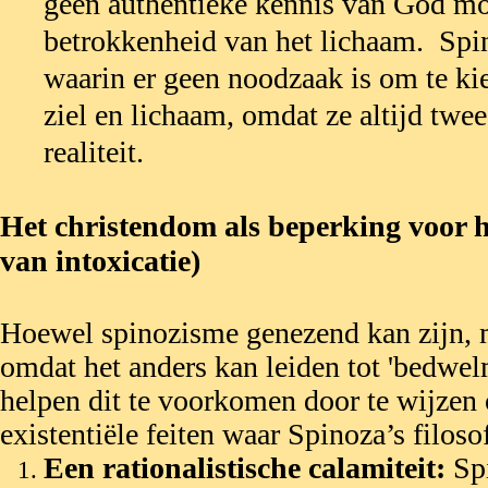
geen authentieke kennis van God mog
betrokkenheid van het lichaam. Spin
waarin er geen noodzaak is om te ki
ziel en lichaam, omdat ze altijd twee
realiteit.
Het christendom als beperking voor 
van intoxicatie)
Hoewel spinozisme genezend kan zijn, 
omdat het anders kan leiden tot 'bedwe
helpen dit te voorkomen door te wijzen
existentiële feiten waar Spinoza’s filoso
Een rationalistische calamiteit:
Spi