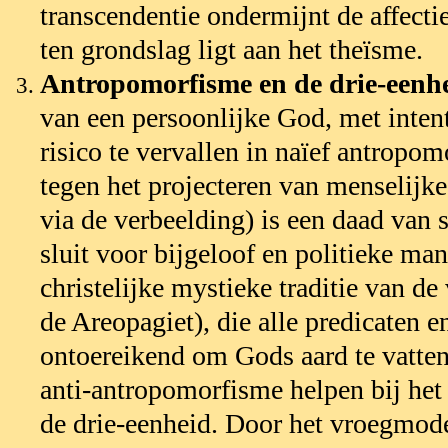
transcendentie ondermijnt de affectie
ten grondslag ligt aan het theïsme.
Antropomorfisme en de drie-eenh
van een persoonlijke God, met intent
risico te vervallen in naïef antrop
tegen het projecteren van menselijk
via de verbeelding) is een daad van 
sluit voor bijgeloof en politieke man
christelijke mystieke traditie van de
de Areopagiet), die alle predicaten e
ontoereikend om Gods aard te vatte
anti-antropomorfisme helpen bij het
de drie-eenheid. Door het vroegmod