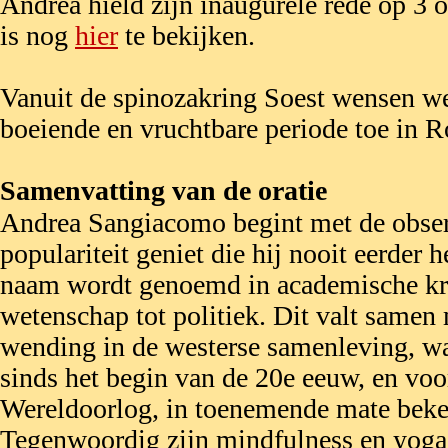
Andrea hield zijn inaugurele rede op 3 
is nog
hier
te bekijken.
Vanuit de spinozakring Soest wensen w
boeiende en vruchtbare periode toe in 
Samenvatting van de oratie
Andrea Sangiacomo begint met de obser
populariteit geniet die hij nooit eerder 
naam wordt genoemd in academische kr
wetenschap tot politiek. Dit valt samen
wending in de westerse samenleving, waa
sinds het begin van de 20e eeuw, en vo
Wereldoorlog, in toenemende mate beke
Tegenwoordig zijn mindfulness en yoga 