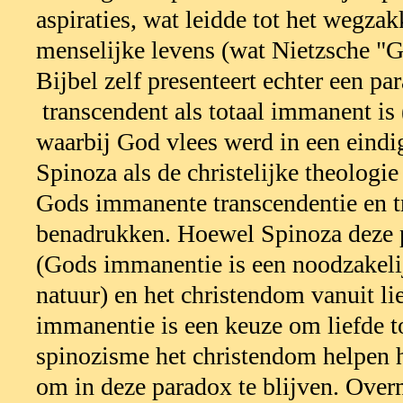
aspiraties, wat leidde tot het wegza
menselijke levens (wat Nietzsche "
Bijbel zelf presenteert echter een p
transcendent als totaal immanent is 
waarbij God vlees werd in een eind
Spinoza als de christelijke theologi
Gods immanente transcendentie en t
benadrukken. Hoewel Spinoza deze 
(Gods immanentie is een noodzakelij
natuur) en het christendom vanuit li
immanentie is een keuze om liefde to
spinozisme het christendom helpen h
om in deze paradox te blijven. Over